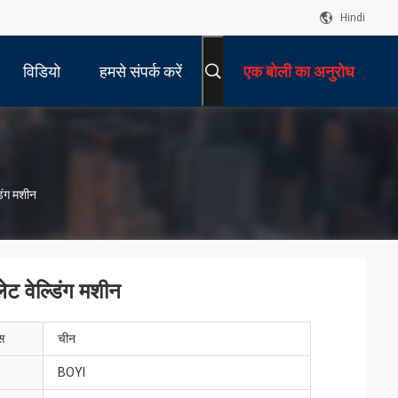
Hindi
विडियो
हमसे संपर्क करें
एक बोली का अनुरोध
डिंग मशीन
लेट वेल्डिंग मशीन
ेस
चीन
BOYI