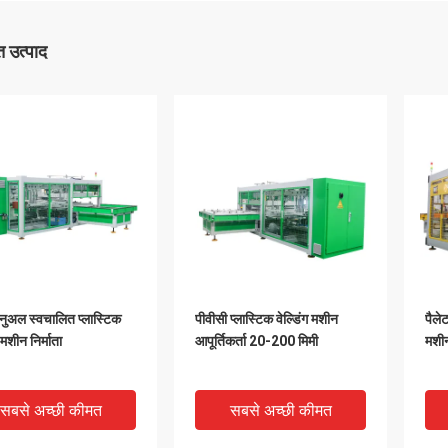
 उत्पाद
मैनुअल स्वचालित प्लास्टिक
पीवीसी प्लास्टिक वेल्डिंग मशीन
पैलेट
ग मशीन निर्माता
आपूर्तिकर्ता 20-200 मिमी
मशी
सबसे अच्छी कीमत
सबसे अच्छी कीमत