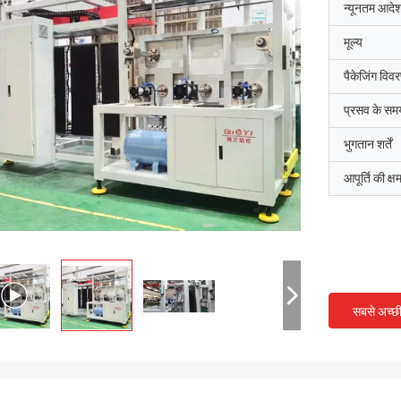
न्यूनतम आदेश
मूल्य
पैकेजिंग विव
प्रसव के सम
भुगतान शर्तें
आपूर्ति की क्ष
सबसे अच्छ