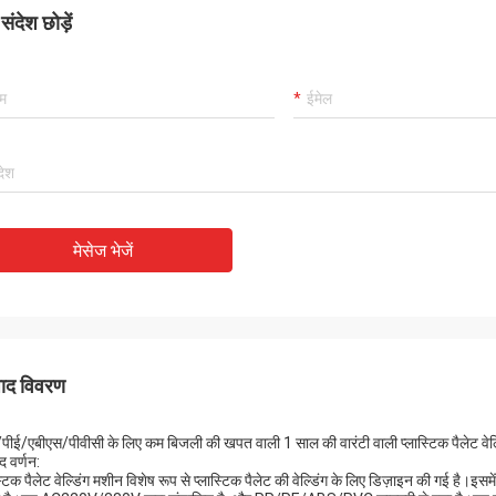
ंदेश छोड़ें
मेसेज भेजें
पाद विवरण
/पीई/एबीएस/पीवीसी के लिए कम बिजली की खपत वाली 1 साल की वारंटी वाली प्लास्टिक पैलेट वेल
द वर्णन:
स्टिक पैलेट वेल्डिंग मशीन विशेष रूप से प्लास्टिक पैलेट की वेल्डिंग के लिए डिज़ाइन की गई है।इसम