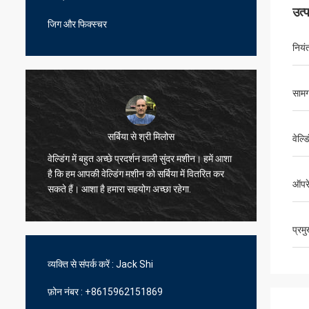
उत्
जिग और फिक्स्चर
नियं
सामग
सर्बिया से श्री मिलोस
वेल्ड
वेल्डिंग में बहुत अच्छे प्रदर्शन वाली सुंदर मशीन। हमें आशा
नमस्ते, 
े
है कि हम आपकी वेल्डिंग मशीन को सर्बिया में वितरित कर
बहुत बढ़
ा
ऑपर
सकते हैं। आशा है हमारा सहयोग अच्छा रहेगा.
लिए धन्
प्रम
व्यक्ति से संपर्क करें :
Jack Shi
फ़ोन नंबर :
+8615962151869