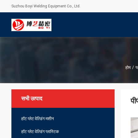
Suzhou Boyi Welding Equipment Co., Ltd.
होम
/
प
सभी उत्पाद
पी
हॉट प्लेट वेल्डिंग मशीन
हॉट प्लेट वेल्डिंग प्लास्टिक